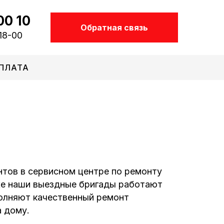
00 10
Обратная связь
18-00
ПЛАТА
тов в сервисном центре по ремонту
же наши выездные бригады работают
полняют качественный ремонт
а дому.