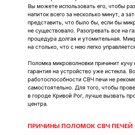
Вы можете использовать его, чтобы ра
напиток всего за несколько минут, а за
представить, что было бы, если бы мик
не существовало. Разогревать все на г
процедура долгая и утомительная. Мик
на столько, что с нею легко управляетс
Поломка микроволновки причинит кучу 
гарантия на устройство уже истекла. В
работоспособности СВЧ печи не реком
самостоятельно. Для того, чтобы пров
в городе Кривой Рог, лучше вызвать пр
центра.
ПРИЧИНЫ ПОЛОМОК СВЧ ПЕЧЕЙ