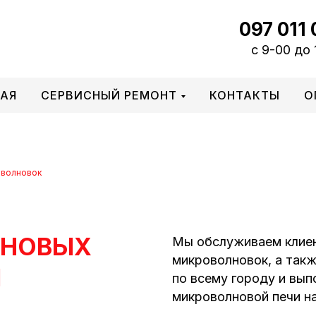
097 011 
c 9-00 до 
НАЯ
СЕРВИСНЫЙ РЕМОНТ
КОНТАКТЫ
О
оволновок
ЛНОВЫХ
Мы обслуживаем клиен
микроволновок, а так
Й
по всему городу и вы
микроволновой печи н