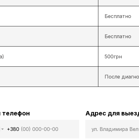
Бесплатно
Бесплатно
а)
500грн
После диагн
 телефон
Адрес для выез
+380