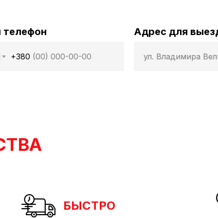
 телефон
Адрес для выез
+380
СТВА
БЫСТРО