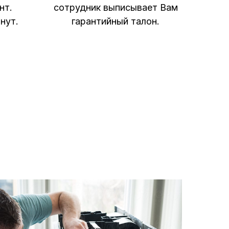
нт.
сотрудник выписывает Вам
нут.
гарантийный талон.