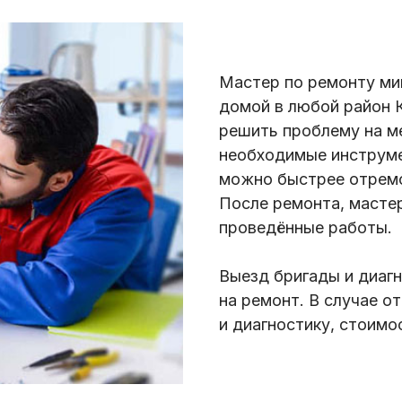
Мастер по ремонту ми
домой в любой район 
решить проблему на ме
необходимые инструме
можно быстрее отремо
После ремонта, мастер
проведённые работы.
Выезд бригады и диагн
на ремонт. В случае о
и диагностику, стоимо