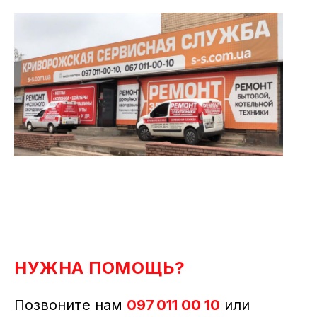
НУЖНА ПОМОЩЬ?
Позвоните нам
097 011 00 10
или