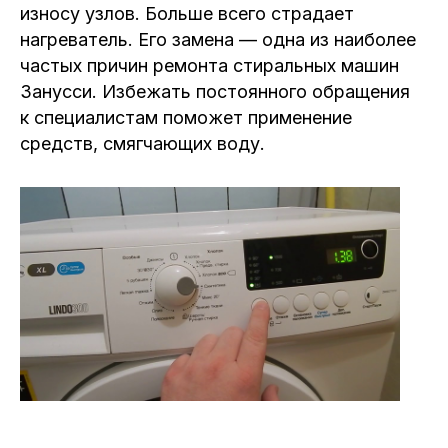
износу узлов. Больше всего страдает
нагреватель. Его замена — одна из наиболее
частых причин ремонта стиральных машин
Занусси. Избежать постоянного обращения
к специалистам поможет применение
средств, смягчающих воду.